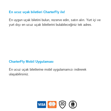
En ucuz uçak biletleri CharterFly ile!
En uygun uçak biletini bulun, rezerve edin, satın alın. Yurt içi ve
yurt dışı en ucuz uçak biletlerini bulabileceğiniz tek adres.
CharterFly Mobil Uygulaması
En ucuz uçak biletlerine mobil uygulamamızı indirerek
ulaşabilirsiniz.