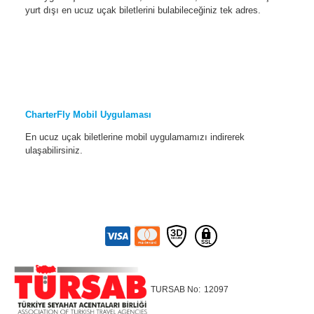
yurt dışı en ucuz uçak biletlerini bulabileceğiniz tek adres.
CharterFly Mobil Uygulaması
En ucuz uçak biletlerine mobil uygulamamızı indirerek
ulaşabilirsiniz.
TURSAB No:
12097