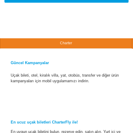
Charter
Güncel Kampanyalar
Uçak bileti, otel, kiralık villa, yat, otobüs, transfer ve diğer ürün
kampanyaları için mobil uygulamamızı indirin.
En ucuz uçak biletleri CharterFly ile!
En uygun uçak biletini bulun, rezerve edin, satın alın. Yurt içi ve