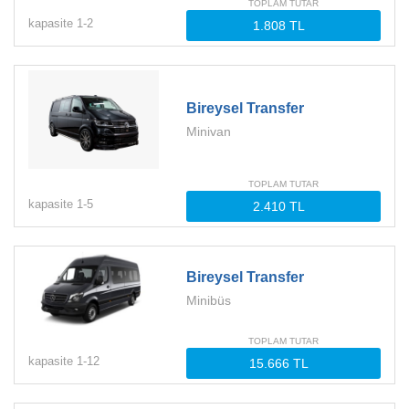
TOPLAM TUTAR
kapasite
1-
2
Bireysel Transfer
Minivan
TOPLAM TUTAR
kapasite
1-
5
Bireysel Transfer
Minibüs
TOPLAM TUTAR
kapasite
1-
12