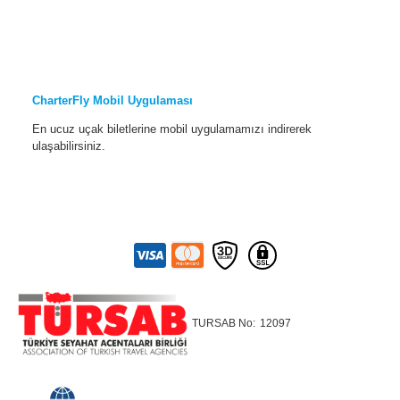
CharterFly Mobil Uygulaması
En ucuz uçak biletlerine mobil uygulamamızı indirerek
ulaşabilirsiniz.
TURSAB No:
12097