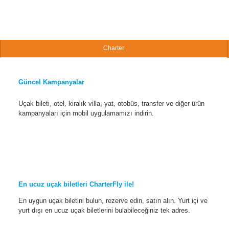
Charter
Güncel Kampanyalar
Uçak bileti, otel, kiralık villa, yat, otobüs, transfer ve diğer ürün
kampanyaları için mobil uygulamamızı indirin.
En ucuz uçak biletleri CharterFly ile!
En uygun uçak biletini bulun, rezerve edin, satın alın. Yurt içi ve
yurt dışı en ucuz uçak biletlerini bulabileceğiniz tek adres.