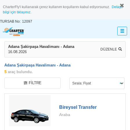
CharterFly'i kullanarak çerez kullanım koşullarını kabul ediyorsunuz.
Detaylı
bilgi için tıklayınız.
TURSAB No:
12097
Adana Şakirpaşa Havalimanı - Adana
DÜZENLE
16.08.2026
Adana Şakirpaşa Havalimanı - Adana
5
araç bulundu.
FILTRE
Bireysel Transfer
Araba