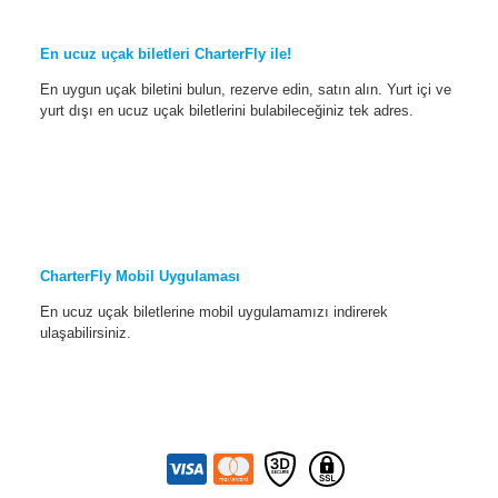
En ucuz uçak biletleri CharterFly ile!
En uygun uçak biletini bulun, rezerve edin, satın alın. Yurt içi ve
yurt dışı en ucuz uçak biletlerini bulabileceğiniz tek adres.
CharterFly Mobil Uygulaması
En ucuz uçak biletlerine mobil uygulamamızı indirerek
ulaşabilirsiniz.