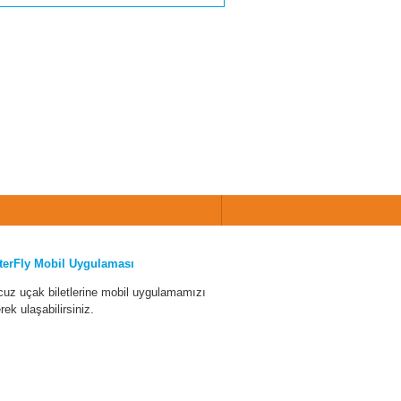
terFly Mobil Uygulaması
cuz uçak biletlerine mobil uygulamamızı
erek ulaşabilirsiniz.