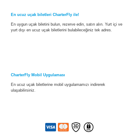
En ucuz uçak biletleri CharterFly ile!
En uygun uçak biletini bulun, rezerve edin, satın alın. Yurt içi ve
yurt dışı en ucuz uçak biletlerini bulabileceğiniz tek adres.
CharterFly Mobil Uygulaması
En ucuz uçak biletlerine mobil uygulamamızı indirerek
ulaşabilirsiniz.