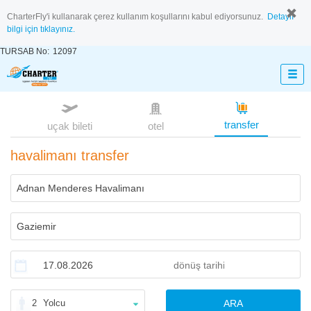
CharterFly'i kullanarak çerez kullanım koşullarını kabul ediyorsunuz.
Detaylı
bilgi için tıklayınız.
TURSAB No:
12097
transfer
uçak bileti
otel
havalimanı transfer
2
Yolcu
ARA