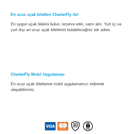
En ucuz uçak biletleri CharterFly ile!
En uygun uçak biletini bulun, rezerve edin, satın alın. Yurt içi ve
yurt dışı en ucuz uçak biletlerini bulabileceğiniz tek adres.
CharterFly Mobil Uygulaması
En ucuz uçak biletlerine mobil uygulamamızı indirerek
ulaşabilirsiniz.