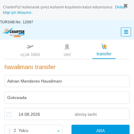
CharterFly'i kullanarak çerez kullanım koşullarını kabul ediyorsunuz.
Detaylı
bilgi için tıklayınız.
TURSAB No:
12097
transfer
uçak bileti
otel
havalimanı transfer
2
Yolcu
ARA