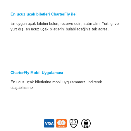
En ucuz uçak biletleri CharterFly ile!
En uygun uçak biletini bulun, rezerve edin, satın alın. Yurt içi ve
yurt dışı en ucuz uçak biletlerini bulabileceğiniz tek adres.
CharterFly Mobil Uygulaması
En ucuz uçak biletlerine mobil uygulamamızı indirerek
ulaşabilirsiniz.