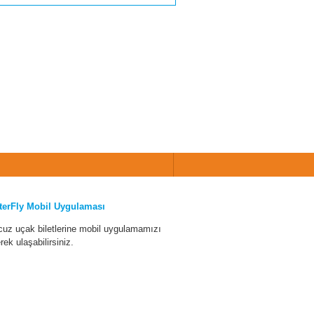
terFly Mobil Uygulaması
cuz uçak biletlerine mobil uygulamamızı
erek ulaşabilirsiniz.