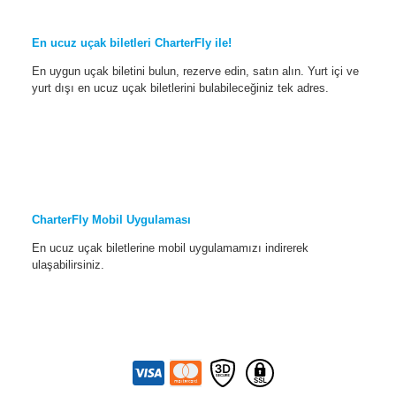
En ucuz uçak biletleri CharterFly ile!
En uygun uçak biletini bulun, rezerve edin, satın alın. Yurt içi ve
yurt dışı en ucuz uçak biletlerini bulabileceğiniz tek adres.
CharterFly Mobil Uygulaması
En ucuz uçak biletlerine mobil uygulamamızı indirerek
ulaşabilirsiniz.