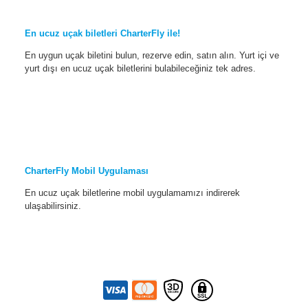
En ucuz uçak biletleri CharterFly ile!
En uygun uçak biletini bulun, rezerve edin, satın alın. Yurt içi ve
yurt dışı en ucuz uçak biletlerini bulabileceğiniz tek adres.
CharterFly Mobil Uygulaması
En ucuz uçak biletlerine mobil uygulamamızı indirerek
ulaşabilirsiniz.