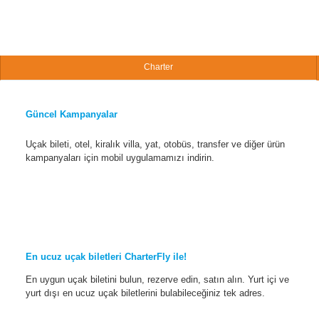
Charter
Güncel Kampanyalar
Uçak bileti, otel, kiralık villa, yat, otobüs, transfer ve diğer ürün
kampanyaları için mobil uygulamamızı indirin.
En ucuz uçak biletleri CharterFly ile!
En uygun uçak biletini bulun, rezerve edin, satın alın. Yurt içi ve
yurt dışı en ucuz uçak biletlerini bulabileceğiniz tek adres.