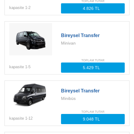
TOPLAM TUTAR
kapasite
1-
2
Bireysel Transfer
Minivan
TOPLAM TUTAR
kapasite
1-
5
Bireysel Transfer
Minibüs
TOPLAM TUTAR
kapasite
1-
12