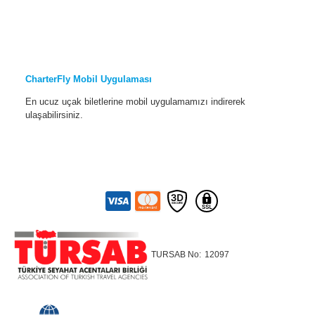
CharterFly Mobil Uygulaması
En ucuz uçak biletlerine mobil uygulamamızı indirerek
ulaşabilirsiniz.
TURSAB No:
12097