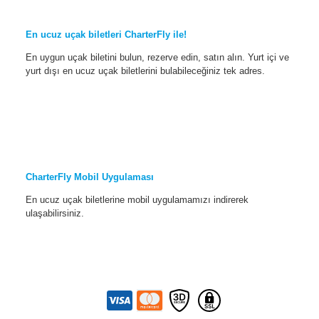
En ucuz uçak biletleri CharterFly ile!
En uygun uçak biletini bulun, rezerve edin, satın alın. Yurt içi ve
yurt dışı en ucuz uçak biletlerini bulabileceğiniz tek adres.
CharterFly Mobil Uygulaması
En ucuz uçak biletlerine mobil uygulamamızı indirerek
ulaşabilirsiniz.