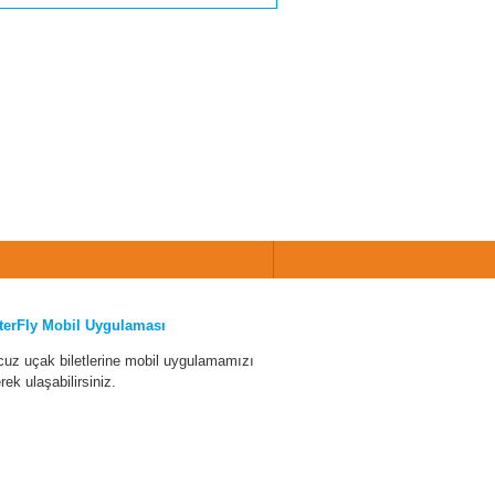
terFly Mobil Uygulaması
cuz uçak biletlerine mobil uygulamamızı
erek ulaşabilirsiniz.