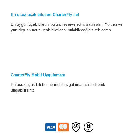
En ucuz uçak biletleri CharterFly ile!
En uygun uçak biletini bulun, rezerve edin, satın alın. Yurt içi ve
yurt dışı en ucuz uçak biletlerini bulabileceğiniz tek adres.
CharterFly Mobil Uygulaması
En ucuz uçak biletlerine mobil uygulamamızı indirerek
ulaşabilirsiniz.