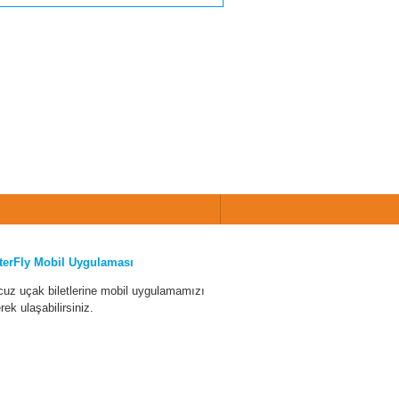
terFly Mobil Uygulaması
cuz uçak biletlerine mobil uygulamamızı
erek ulaşabilirsiniz.