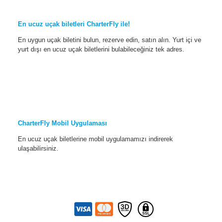
En ucuz uçak biletleri CharterFly ile!
En uygun uçak biletini bulun, rezerve edin, satın alın. Yurt içi ve
yurt dışı en ucuz uçak biletlerini bulabileceğiniz tek adres.
CharterFly Mobil Uygulaması
En ucuz uçak biletlerine mobil uygulamamızı indirerek
ulaşabilirsiniz.