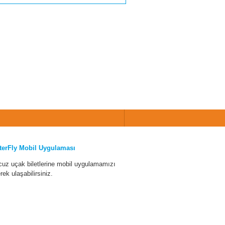
terFly Mobil Uygulaması
cuz uçak biletlerine mobil uygulamamızı
erek ulaşabilirsiniz.