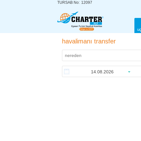
TURSAB No:
12097
uç
havalimanı transfer