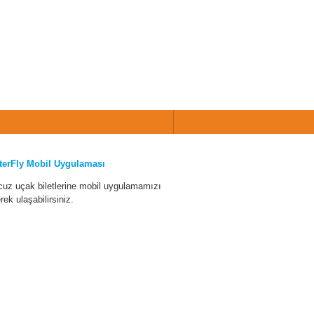
terFly Mobil Uygulaması
cuz uçak biletlerine mobil uygulamamızı
erek ulaşabilirsiniz.