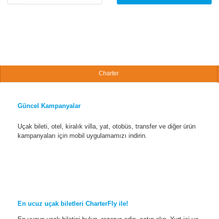
Charter
Güncel Kampanyalar
Uçak bileti, otel, kiralık villa, yat, otobüs, transfer ve diğer ürün
kampanyaları için mobil uygulamamızı indirin.
En ucuz uçak biletleri CharterFly ile!