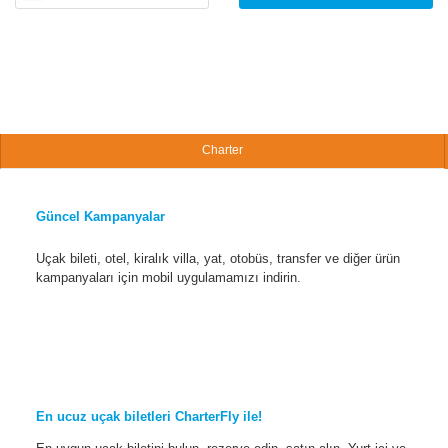
Charter
Güncel Kampanyalar
Uçak bileti, otel, kiralık villa, yat, otobüs, transfer ve diğer ürün
kampanyaları için mobil uygulamamızı indirin.
En ucuz uçak biletleri CharterFly ile!