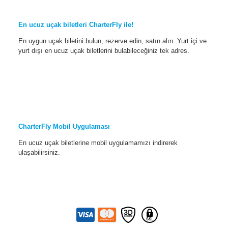
En ucuz uçak biletleri CharterFly ile!
En uygun uçak biletini bulun, rezerve edin, satın alın. Yurt içi ve
yurt dışı en ucuz uçak biletlerini bulabileceğiniz tek adres.
CharterFly Mobil Uygulaması
En ucuz uçak biletlerine mobil uygulamamızı indirerek
ulaşabilirsiniz.