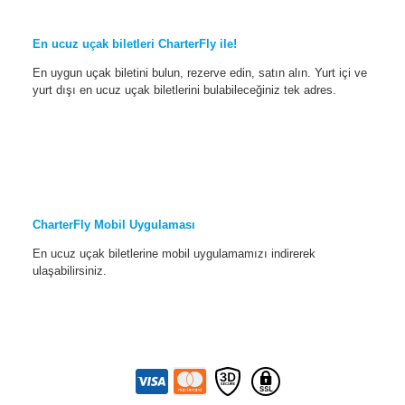
En ucuz uçak biletleri CharterFly ile!
En uygun uçak biletini bulun, rezerve edin, satın alın. Yurt içi ve
yurt dışı en ucuz uçak biletlerini bulabileceğiniz tek adres.
CharterFly Mobil Uygulaması
En ucuz uçak biletlerine mobil uygulamamızı indirerek
ulaşabilirsiniz.