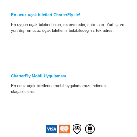
En ucuz uçak biletleri CharterFly ile!
En uygun uçak biletini bulun, rezerve edin, satın alın. Yurt içi ve
yurt dışı en ucuz uçak biletlerini bulabileceğiniz tek adres.
CharterFly Mobil Uygulaması
En ucuz uçak biletlerine mobil uygulamamızı indirerek
ulaşabilirsiniz.