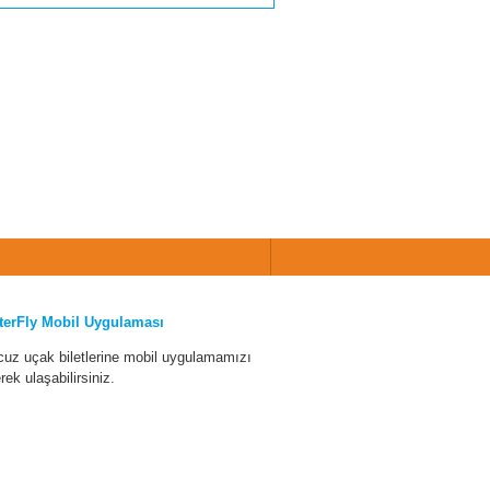
terFly Mobil Uygulaması
cuz uçak biletlerine mobil uygulamamızı
erek ulaşabilirsiniz.