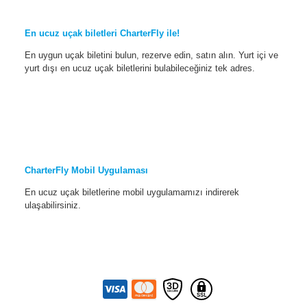
En ucuz uçak biletleri CharterFly ile!
En uygun uçak biletini bulun, rezerve edin, satın alın. Yurt içi ve
yurt dışı en ucuz uçak biletlerini bulabileceğiniz tek adres.
CharterFly Mobil Uygulaması
En ucuz uçak biletlerine mobil uygulamamızı indirerek
ulaşabilirsiniz.