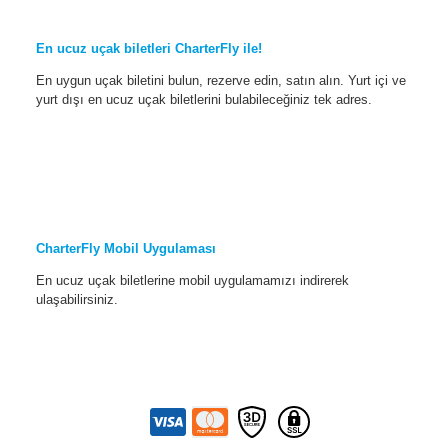
En ucuz uçak biletleri CharterFly ile!
En uygun uçak biletini bulun, rezerve edin, satın alın. Yurt içi ve
yurt dışı en ucuz uçak biletlerini bulabileceğiniz tek adres.
CharterFly Mobil Uygulaması
En ucuz uçak biletlerine mobil uygulamamızı indirerek
ulaşabilirsiniz.