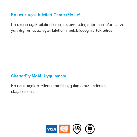
En ucuz uçak biletleri CharterFly ile!
En uygun uçak biletini bulun, rezerve edin, satın alın. Yurt içi ve
yurt dışı en ucuz uçak biletlerini bulabileceğiniz tek adres.
CharterFly Mobil Uygulaması
En ucuz uçak biletlerine mobil uygulamamızı indirerek
ulaşabilirsiniz.