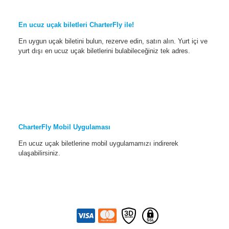
En ucuz uçak biletleri CharterFly ile!
En uygun uçak biletini bulun, rezerve edin, satın alın. Yurt içi ve
yurt dışı en ucuz uçak biletlerini bulabileceğiniz tek adres.
CharterFly Mobil Uygulaması
En ucuz uçak biletlerine mobil uygulamamızı indirerek
ulaşabilirsiniz.