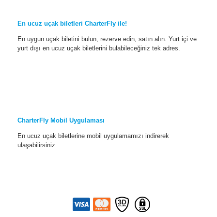
En ucuz uçak biletleri CharterFly ile!
En uygun uçak biletini bulun, rezerve edin, satın alın. Yurt içi ve
yurt dışı en ucuz uçak biletlerini bulabileceğiniz tek adres.
CharterFly Mobil Uygulaması
En ucuz uçak biletlerine mobil uygulamamızı indirerek
ulaşabilirsiniz.