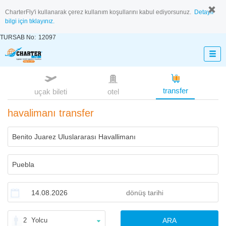
CharterFly'i kullanarak çerez kullanım koşullarını kabul ediyorsunuz.
Detaylı
bilgi için tıklayınız.
TURSAB No:
12097
transfer
uçak bileti
otel
havalimanı transfer
2
Yolcu
ARA