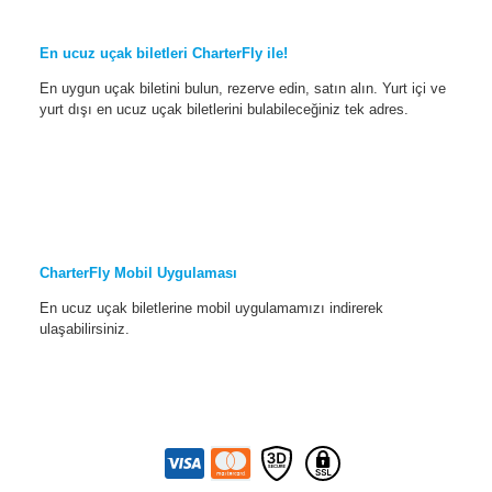
En ucuz uçak biletleri CharterFly ile!
En uygun uçak biletini bulun, rezerve edin, satın alın. Yurt içi ve
yurt dışı en ucuz uçak biletlerini bulabileceğiniz tek adres.
CharterFly Mobil Uygulaması
En ucuz uçak biletlerine mobil uygulamamızı indirerek
ulaşabilirsiniz.