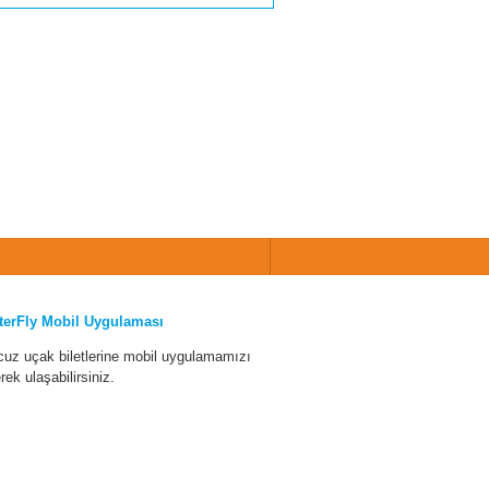
terFly Mobil Uygulaması
cuz uçak biletlerine mobil uygulamamızı
erek ulaşabilirsiniz.