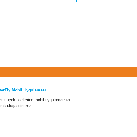
terFly Mobil Uygulaması
cuz uçak biletlerine mobil uygulamamızı
erek ulaşabilirsiniz.