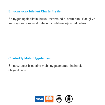
En ucuz uçak biletleri CharterFly ile!
En uygun uçak biletini bulun, rezerve edin, satın alın. Yurt içi ve
yurt dışı en ucuz uçak biletlerini bulabileceğiniz tek adres.
CharterFly Mobil Uygulaması
En ucuz uçak biletlerine mobil uygulamamızı indirerek
ulaşabilirsiniz.