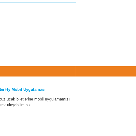
terFly Mobil Uygulaması
cuz uçak biletlerine mobil uygulamamızı
erek ulaşabilirsiniz.