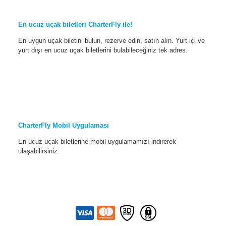
En ucuz uçak biletleri CharterFly ile!
En uygun uçak biletini bulun, rezerve edin, satın alın. Yurt içi ve
yurt dışı en ucuz uçak biletlerini bulabileceğiniz tek adres.
CharterFly Mobil Uygulaması
En ucuz uçak biletlerine mobil uygulamamızı indirerek
ulaşabilirsiniz.