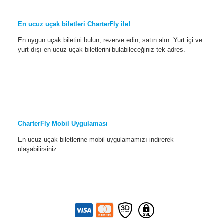
En ucuz uçak biletleri CharterFly ile!
En uygun uçak biletini bulun, rezerve edin, satın alın. Yurt içi ve
yurt dışı en ucuz uçak biletlerini bulabileceğiniz tek adres.
CharterFly Mobil Uygulaması
En ucuz uçak biletlerine mobil uygulamamızı indirerek
ulaşabilirsiniz.