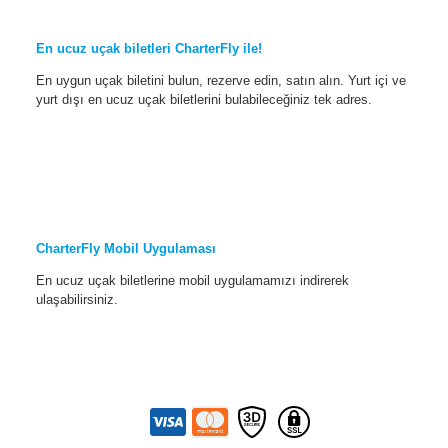
En ucuz uçak biletleri CharterFly ile!
En uygun uçak biletini bulun, rezerve edin, satın alın. Yurt içi ve
yurt dışı en ucuz uçak biletlerini bulabileceğiniz tek adres.
CharterFly Mobil Uygulaması
En ucuz uçak biletlerine mobil uygulamamızı indirerek
ulaşabilirsiniz.