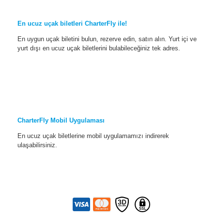
En ucuz uçak biletleri CharterFly ile!
En uygun uçak biletini bulun, rezerve edin, satın alın. Yurt içi ve
yurt dışı en ucuz uçak biletlerini bulabileceğiniz tek adres.
CharterFly Mobil Uygulaması
En ucuz uçak biletlerine mobil uygulamamızı indirerek
ulaşabilirsiniz.