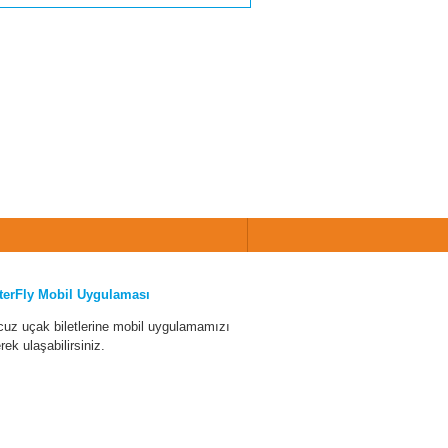
terFly Mobil Uygulaması
cuz uçak biletlerine mobil uygulamamızı
erek ulaşabilirsiniz.