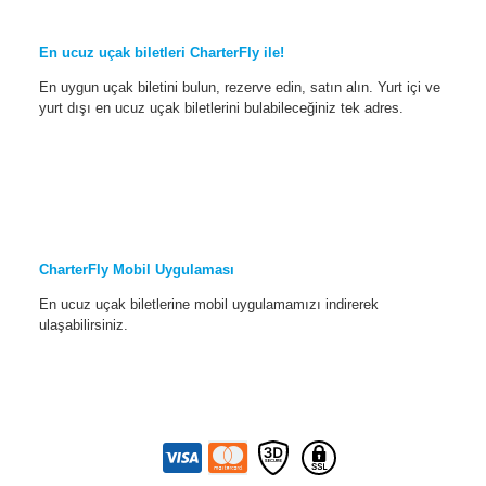
En ucuz uçak biletleri CharterFly ile!
En uygun uçak biletini bulun, rezerve edin, satın alın. Yurt içi ve
yurt dışı en ucuz uçak biletlerini bulabileceğiniz tek adres.
CharterFly Mobil Uygulaması
En ucuz uçak biletlerine mobil uygulamamızı indirerek
ulaşabilirsiniz.