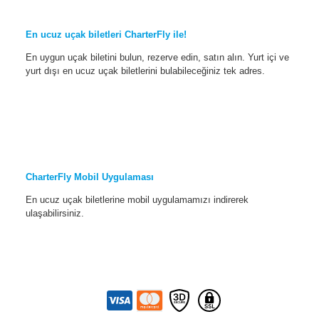
En ucuz uçak biletleri CharterFly ile!
En uygun uçak biletini bulun, rezerve edin, satın alın. Yurt içi ve
yurt dışı en ucuz uçak biletlerini bulabileceğiniz tek adres.
CharterFly Mobil Uygulaması
En ucuz uçak biletlerine mobil uygulamamızı indirerek
ulaşabilirsiniz.