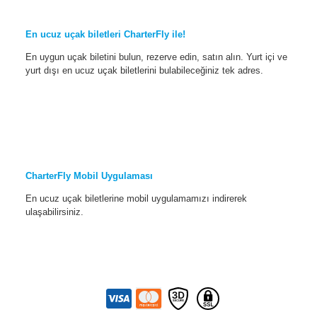
En ucuz uçak biletleri CharterFly ile!
En uygun uçak biletini bulun, rezerve edin, satın alın. Yurt içi ve
yurt dışı en ucuz uçak biletlerini bulabileceğiniz tek adres.
CharterFly Mobil Uygulaması
En ucuz uçak biletlerine mobil uygulamamızı indirerek
ulaşabilirsiniz.