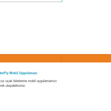
terFly Mobil Uygulaması
cuz uçak biletlerine mobil uygulamamızı
erek ulaşabilirsiniz.