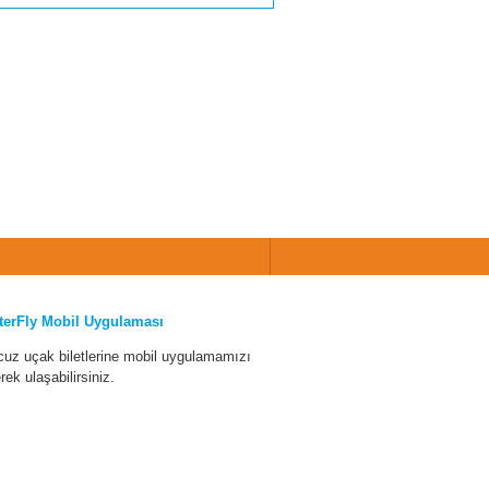
terFly Mobil Uygulaması
cuz uçak biletlerine mobil uygulamamızı
erek ulaşabilirsiniz.