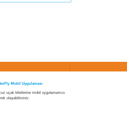
terFly Mobil Uygulaması
cuz uçak biletlerine mobil uygulamamızı
erek ulaşabilirsiniz.