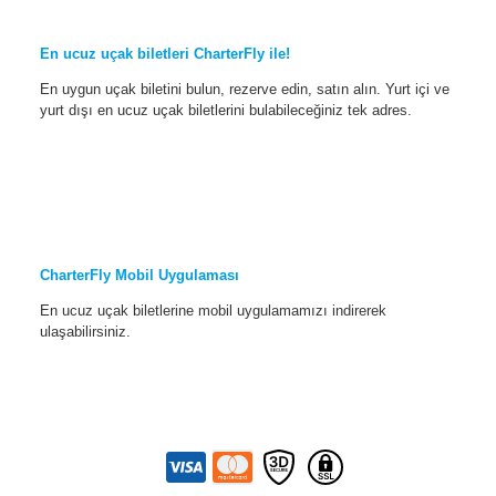
En ucuz uçak biletleri CharterFly ile!
En uygun uçak biletini bulun, rezerve edin, satın alın. Yurt içi ve
yurt dışı en ucuz uçak biletlerini bulabileceğiniz tek adres.
CharterFly Mobil Uygulaması
En ucuz uçak biletlerine mobil uygulamamızı indirerek
ulaşabilirsiniz.