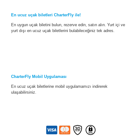
En ucuz uçak biletleri CharterFly ile!
En uygun uçak biletini bulun, rezerve edin, satın alın. Yurt içi ve
yurt dışı en ucuz uçak biletlerini bulabileceğiniz tek adres.
CharterFly Mobil Uygulaması
En ucuz uçak biletlerine mobil uygulamamızı indirerek
ulaşabilirsiniz.