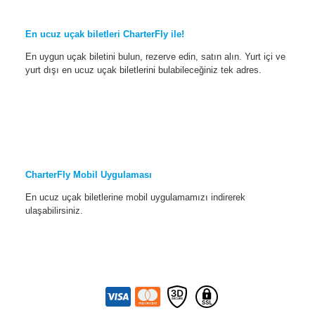
En ucuz uçak biletleri CharterFly ile!
En uygun uçak biletini bulun, rezerve edin, satın alın. Yurt içi ve
yurt dışı en ucuz uçak biletlerini bulabileceğiniz tek adres.
CharterFly Mobil Uygulaması
En ucuz uçak biletlerine mobil uygulamamızı indirerek
ulaşabilirsiniz.