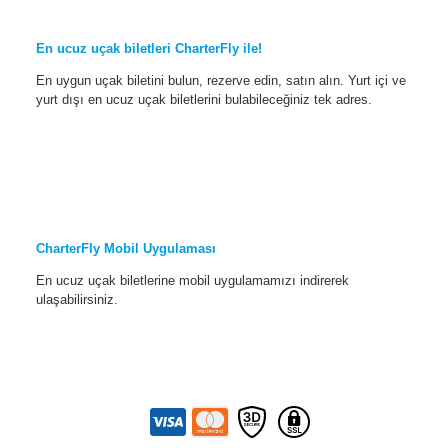
En ucuz uçak biletleri CharterFly ile!
En uygun uçak biletini bulun, rezerve edin, satın alın. Yurt içi ve
yurt dışı en ucuz uçak biletlerini bulabileceğiniz tek adres.
CharterFly Mobil Uygulaması
En ucuz uçak biletlerine mobil uygulamamızı indirerek
ulaşabilirsiniz.